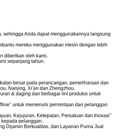
n, sehingga Anda dapat menggunakannya langsung
 membantu mereka menggunakan mesin dengan lebih
n diberikan oleh kami.
ami sepanjang tahun.
gkatan besar pada perancangan, pemeliharaan dan
ou, Nanjing, Xi'an dan Zhengzhou.
ran & daging dan berbagai lini produksi untuk
Offline" untuk memenuhi permintaan dari pelanggan
juan, Kejujuran, Ketepatan, Persatuan dan Inovasi"
i kepada pelanggan.
g Dijamin Berkualitas, dan Layanan Purna Jual