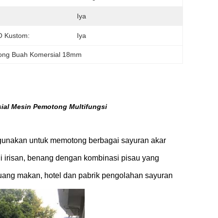
Iya
 Kustom:
Iya
ong Buah Komersial 18mm
al Mesin Pemotong Multifungsi
digunakan untuk memotong berbagai sayuran akar
 irisan, benang dengan kombinasi pisau yang
ruang makan, hotel dan pabrik pengolahan sayuran