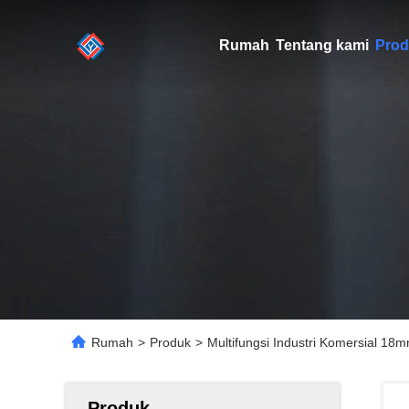
Rumah
Tentang kami
Prod
Rumah
>
Produk
>
Multifungsi Industri Komersial 
Produk