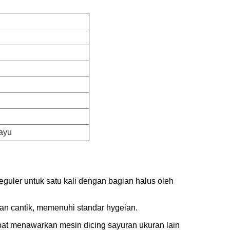
ayu
guler untuk satu kali dengan bagian halus oleh
lan cantik, memenuhi standar hygeian.
 dapat menawarkan mesin dicing sayuran ukuran lain