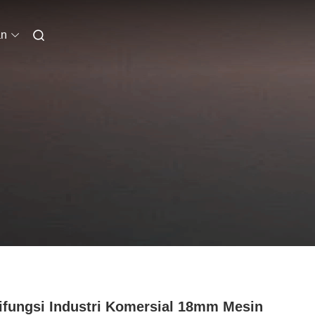
an
ifungsi Industri Komersial 18mm Mesin