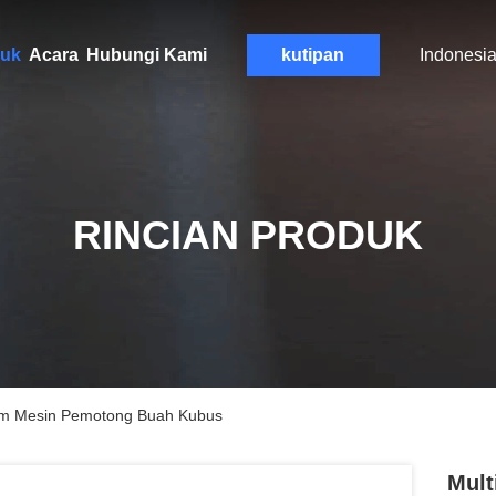
uk
Acara
Hubungi Kami
kutipan
Indonesi
RINCIAN PRODUK
18mm Mesin Pemotong Buah Kubus
Mult