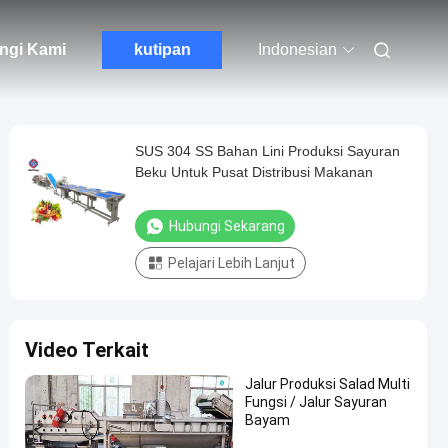
ngi Kami
kutipan
Indonesian
SUS 304 SS Bahan Lini Produksi Sayuran
Beku Untuk Pusat Distribusi Makanan
Hubungi Sekarang
Pelajari Lebih Lanjut
Video Terkait
Jalur Produksi Salad Multi
Fungsi / Jalur Sayuran
Bayam